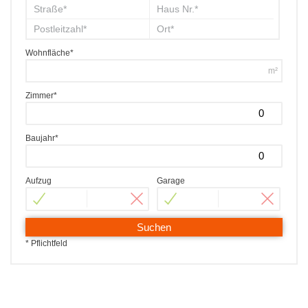
Wohnfläche*
m²
Zimmer*
Baujahr*
Aufzug
Garage
Suchen
* Pflichtfeld