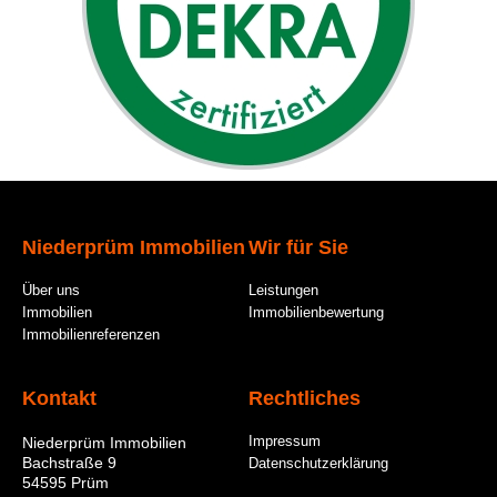
Niederprüm Immobilien
Wir für Sie
Über uns
Leistungen
Immobilien
Immobilienbewertung
Immobilienreferenzen
Kontakt
Rechtliches
Impressum
Niederprüm Immobilien
Bachstraße 9
Datenschutzerklärung
54595 Prüm