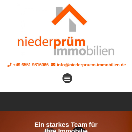
+49 6551 9816066
info@niederpruem-immobilien.de
Ein starkes Team für
Ihre Immobilie