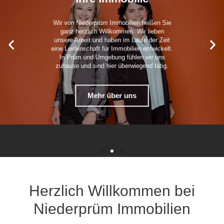
Wir von Niederprüm Immobilien heißen Sie
ganz herzlich Willkommen. Wir lieben
unsere Arbeit und haben im Laufe der Zeit
eine Leidenschaft für Immobilien entwickelt.
In Prüm und Umgebung fühlen wir uns
zuhause und sind hier überwiegend tätig.
Mehr über uns
Herzlich Willkommen bei
Niederprüm Immobilien